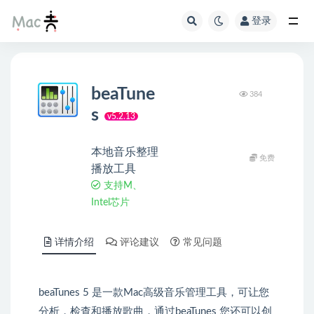
登录
beaTune
384
s
v5.2.13
本地音乐整理
免费
播放工具
支持M、
Intel芯片
详情介绍
评论建议
常见问题
beaTunes 5 是一款Mac高级音乐管理工具，可让您
分析，检查和播放歌曲，通过beaTunes 您还可以创