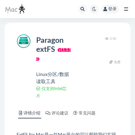
登录
Paragon
3.5K
extFS
v11.3.3
0
免费
Linux分区/数据
读取工具
仅支持Intel芯
片
详情介绍
评论建议
常见问题
ExtFS for Mac是一款Mac平台的可以帮助我们实现