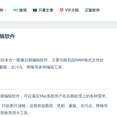
件
游戏
只看文章
VIP介绍
正版软件
期编辑软件
n推出的新款多合一图像后期编辑软件，主要功能包括RAW格式文件处
、蒙版、去污点、降噪等多种编辑工具。
一图像后期编辑软件，可以满足Mac系统用户在后期处理上的各种需求。
处理、35款图片滤镜，还拥有如图层、笔刷、蒙版、去污点、降噪等
天空替换等强大工具。