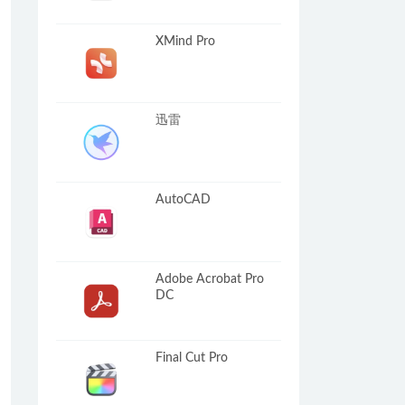
XMind Pro
迅雷
AutoCAD
Adobe Acrobat Pro
DC
Final Cut Pro