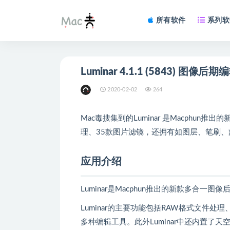
所有软件
系列软
Luminar 4.1.1 (5843) 图像后
2020-02-02
264
Mac毒搜集到的Luminar 是Macphu
理、35款图片滤镜，还拥有如图层、笔刷
应用介绍
Luminar是Macphun推出的新款多合
Luminar的主要功能包括RAW格式文件
多种编辑工具。此外Luminar中还内置了