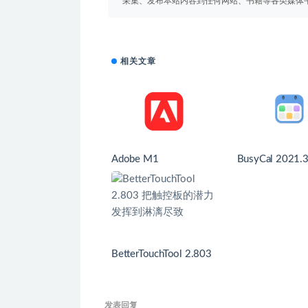
采集、发布本站内容到任何网站、书籍等各类媒体
相关文章
Adobe M1
BusyCal 2021.3
(202130202)
日历
BetterTouchTool 2.803
把触控板的潜力发挥到
淋漓尽致
发表回复