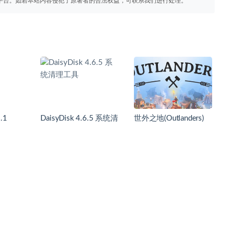
平台。如若本站内容侵犯了原著者的合法权益，可联系我们进行处理。
.1
DaisyDisk 4.6.5 系统清
世外之地(Outlanders)
 超强任务
理工具