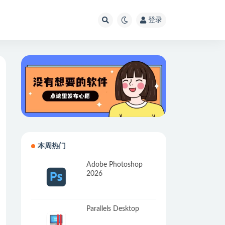
登录
本周热门
Adobe Photoshop
2026
Parallels Desktop