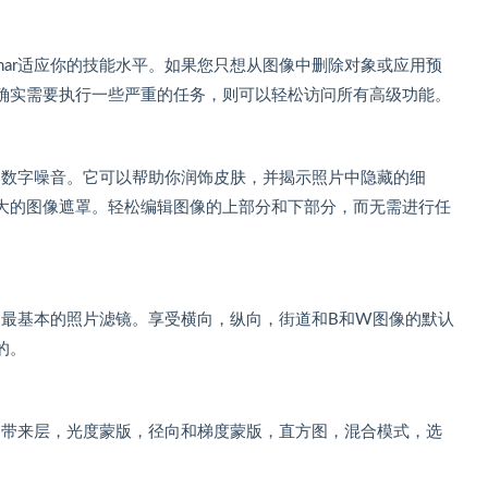
inar适应你的技能水平。如果您只想从图像中删除对象或应用预
确实需要执行一些严重的任务，则可以轻松访问所有高级功能。
偏色和数字噪音。它可以帮助你润饰皮肤，并揭示照片中隐藏的细
大的图像遮罩。轻松编辑图像的上部分和下部分，而无需进行任
照片的最基本的照片滤镜。享受横向，纵向，街道和B和W图像的默认
的。
身。它带来层，光度蒙版，径向和梯度蒙版，直方图，混合模式，选