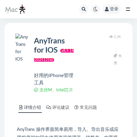
登录
2.2K
AnyTrans
for IOS
v8.9.14
免
(20251216)
费
好用的iPhone管理
工具
支持M、Intel芯片
详情介绍
评论建议
常见问题
AnyTrans 操作界面简单易用，导入、导出音乐或应