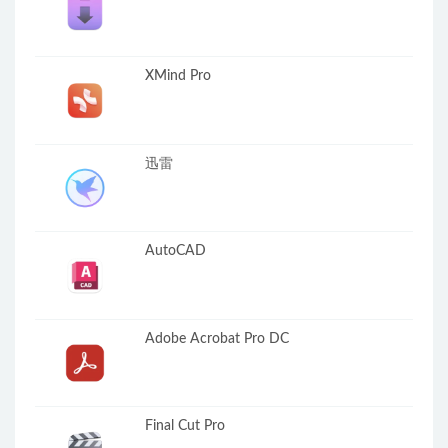
XMind Pro
迅雷
AutoCAD
Adobe Acrobat Pro DC
Final Cut Pro