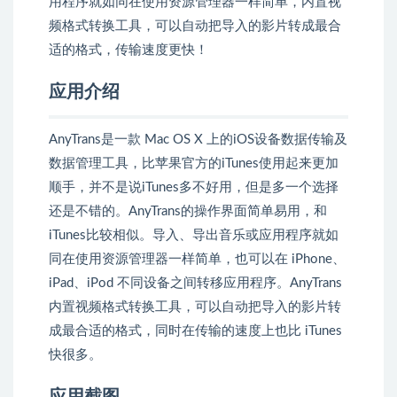
用程序就如同在使用资源管理器一样简单，内置视
频格式转换工具，可以自动把导入的影片转成最合
适的格式，传输速度更快！
应用介绍
AnyTrans是一款 Mac OS X 上的iOS设备数据传输及
数据管理工具，比苹果官方的iTunes使用起来更加
顺手，并不是说iTunes多不好用，但是多一个选择
还是不错的。AnyTrans的操作界面简单易用，和
iTunes比较相似。导入、导出音乐或应用程序就如
同在使用资源管理器一样简单，也可以在 iPhone、
iPad、iPod 不同设备之间转移应用程序。AnyTrans
内置视频格式转换工具，可以自动把导入的影片转
成最合适的格式，同时在传输的速度上也比 iTunes
快很多。