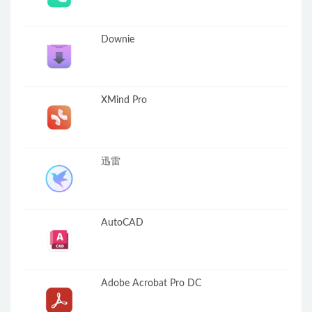
Downie
XMind Pro
迅雷
AutoCAD
Adobe Acrobat Pro DC