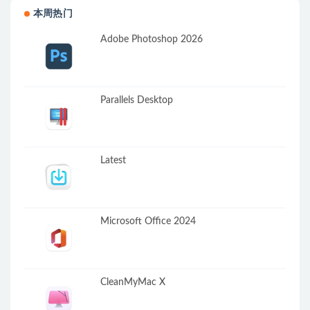
本周热门
Adobe Photoshop 2026
Parallels Desktop
Latest
Microsoft Office 2024
CleanMyMac X