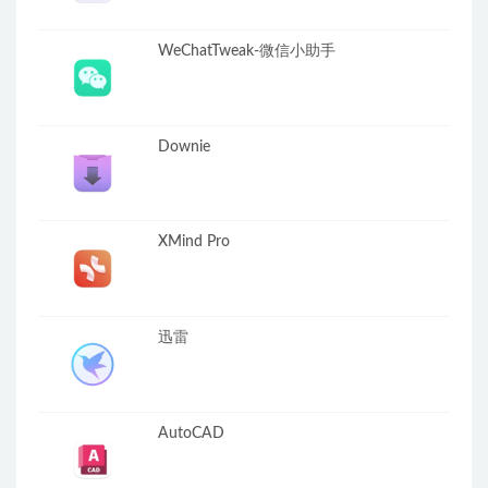
WeChatTweak-微信小助手
Downie
XMind Pro
迅雷
AutoCAD