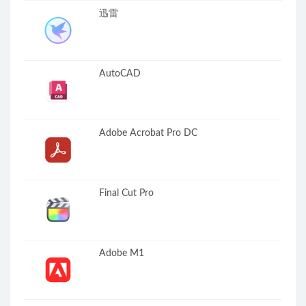
迅雷
AutoCAD
Adobe Acrobat Pro DC
Final Cut Pro
Adobe M1