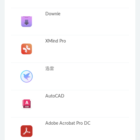
Downie
XMind Pro
迅雷
AutoCAD
Adobe Acrobat Pro DC