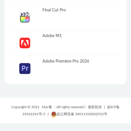
Final Cut Pro
Adobe M1
Adobe Premiere Pro 2026
Copyright © 2021
Mac毒
- All rights reserved |
侵权投诉
|
皖ICP备
19016241号-5
|
皖公网安备 34011102002932号