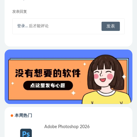
14.2.0.85 fixed 中文破解
版 专业级raw图像处理软
发表回复
件
登录...
后才能评论
本周热门
Adobe Photoshop 2026