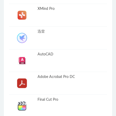
XMind Pro
迅雷
AutoCAD
Adobe Acrobat Pro DC
Final Cut Pro