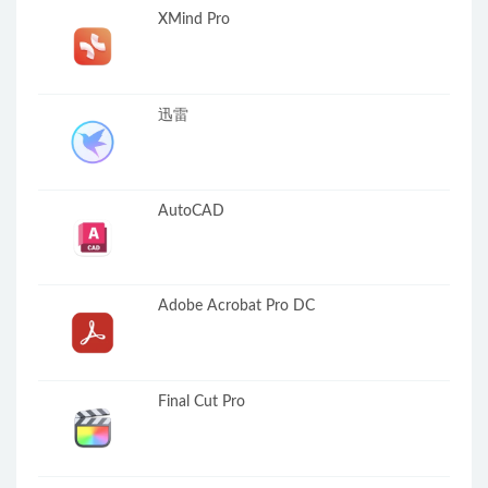
XMind Pro
迅雷
AutoCAD
Adobe Acrobat Pro DC
Final Cut Pro