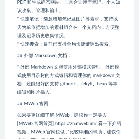
PDF 和生成静态网站。非常合适用于笔记、个人知
识收集、管理和输出。
* 快速笔记：随意增加笔记及图片等素材，支持以
天为单位把增加的素材组合在一个文档内，方便整
理及记录历史收集情况。
* 快速搜索：目前已支持全局快捷键调出搜索。
## 外部 Markdown 文档：
* 外部 Markdown 文档使用外部模式管理。外部模
式使用目录树的方式编辑和管理你的 markdown 文
档，还能很好的支持 gitbook、JekyII、hexo 等等
编辑和图片插入。
## MWeb 官网：
如果要更详细了解 MWeb，建议你一定要去
[MWeb 官网首页] https://zh.mweb.im/ 看一下介绍
视频，MWeb 官网也做了比较详细的帮助，建议你