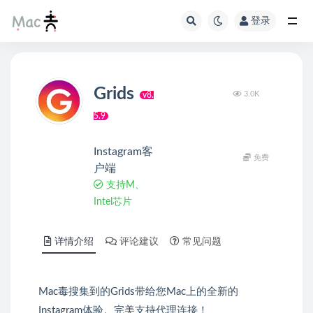
登录
Grids
3.0K
v8.
5.9
Instagram客
免费
户端
支持M、
Intel芯片
详情介绍
评论建议
常见问题
Mac毒搜集到的Grids带给您Mac上的全新的
Instagram体验。完美支持代理连接！