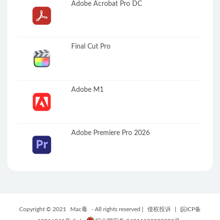
Adobe Acrobat Pro DC
Final Cut Pro
Adobe M1
Adobe Premiere Pro 2026
Copyright © 2021
Mac毒
- All rights reserved |
侵权投诉
|
皖ICP备