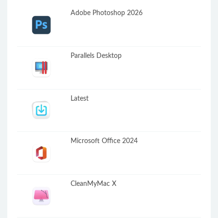
Adobe Photoshop 2026
Parallels Desktop
Latest
Microsoft Office 2024
CleanMyMac X