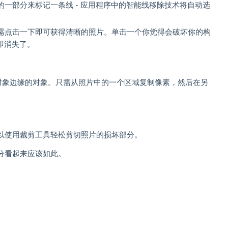
的一部分来标记一条线 - 应用程序中的智能线移除技术将自动选
需点击一下即可获得清晰的照片。单击一个你觉得会破坏你的构
即消失了。
他对象边缘的对象。只需从照片中的一个区域复制像素，然后在另
以使用裁剪工具轻松剪切照片的损坏部分。
分看起来应该如此。