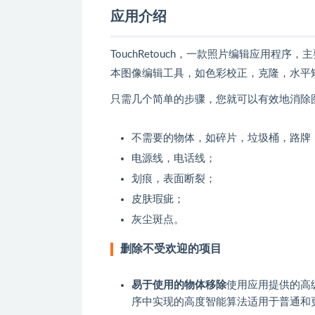
应用介绍
TouchRetouch，一款照片编辑应用
本图像编辑工具，如色彩校正，克隆，水平
只需几个简单的步骤，您就可以有效地消除
不需要的物体，如碎片，垃圾桶，路牌
电源线，电话线；
划痕，表面断裂；
皮肤瑕疵；
灰尘斑点。
删除不受欢迎的项目
易于使用的物体移除
使用应用提供的高
序中实现的高度智能算法适用于普通和