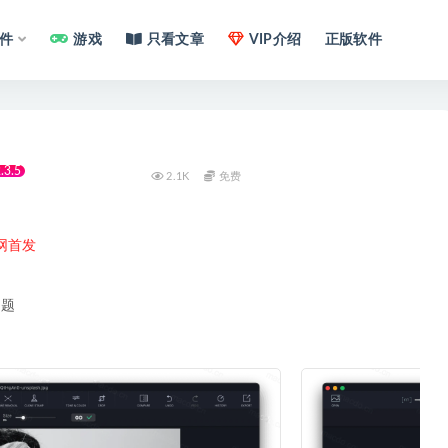
件
游戏
只看文章
VIP介绍
正版软件
.3.5
2.1K
免费
网首发
问题