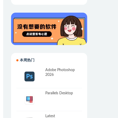
本周热门
Adobe Photoshop
2026
Parallels Desktop
Latest