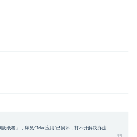
到废纸篓」，详见:
“Mac应用”已损坏，打不开解决办法