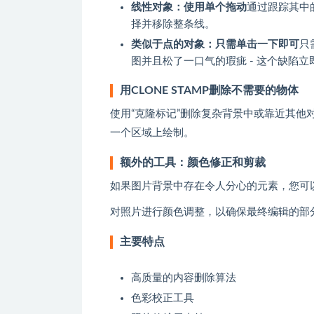
线性对象：使用单个拖动
通过跟踪其中
择并移除整条线。
类似于点的对象：只需单击一下即可
只
图并且松了一口气的瑕疵 - 这个缺陷立
用CLONE STAMP删除不需要的物体
使用“克隆标记”删除复杂背景中或靠近其
一个区域上绘制。
额外的工具：颜色修正和剪裁
如果图片背景中存在令人分心的元素，您可
对照片进行颜色调整，以确保最终编辑的部
主要特点
高质量的内容删除算法
色彩校正工具