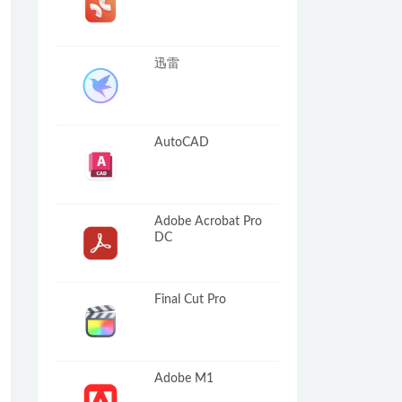
迅雷
AutoCAD
Adobe Acrobat Pro
DC
Final Cut Pro
Adobe M1