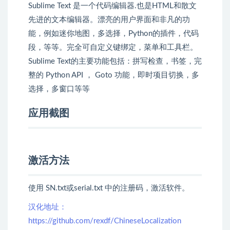
Sublime Text 是一个代码编辑器.也是HTML和散文
先进的文本编辑器。漂亮的用户界面和非凡的功
能，例如迷你地图，多选择，Python的插件，代码
段，等等。完全可自定义键绑定，菜单和工具栏。
Sublime Text的主要功能包括：拼写检查，书签，完
整的 Python API ， Goto 功能，即时项目切换，多
选择，多窗口等等
应用截图
激活方法
使用 SN.txt或serial.txt 中的注册码，激活软件。
汉化地址：
https://github.com/rexdf/ChineseLocalization