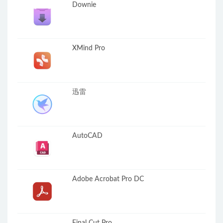
Downie
XMind Pro
迅雷
AutoCAD
Adobe Acrobat Pro DC