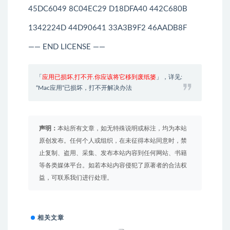
45DC6049 8C04EC29 D18DFA40 442C680B
1342224D 44D90641 33A3B9F2 46AADB8F
—— END LICENSE ——
「
应用已损坏,打不开.你应该将它移到废纸篓
」，详见:
“Mac应用”已损坏，打不开解决办法
声明：
本站所有文章，如无特殊说明或标注，均为本站
原创发布。任何个人或组织，在未征得本站同意时，禁
止复制、盗用、采集、发布本站内容到任何网站、书籍
等各类媒体平台。如若本站内容侵犯了原著者的合法权
益，可联系我们进行处理。
相关文章