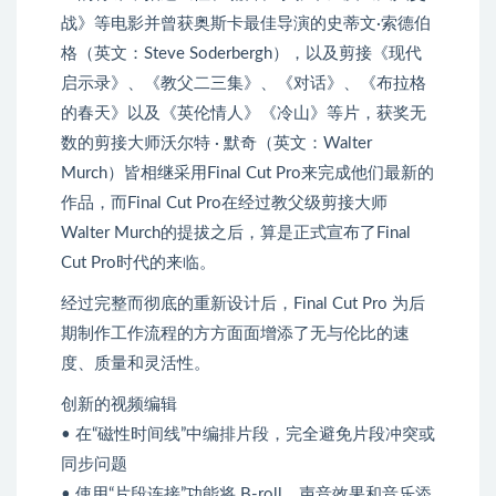
战》等电影并曾获奥斯卡最佳导演的史蒂文·索德伯
格（英文：Steve Soderbergh），以及剪接《现代
启示录》、《教父二三集》、《对话》、《布拉格
的春天》以及《英伦情人》《冷山》等片，获奖无
数的剪接大师沃尔特 · 默奇（英文：Walter
Murch）皆相继采用Final Cut Pro来完成他们最新的
作品，而Final Cut Pro在经过教父级剪接大师
Walter Murch的提拔之后，算是正式宣布了Final
Cut Pro时代的来临。
经过完整而彻底的重新设计后，Final Cut Pro 为后
期制作工作流程的方方面面增添了无与伦比的速
度、质量和灵活性。
创新的视频编辑
• 在“磁性时间线”中编排片段，完全避免片段冲突或
同步问题
• 使用“片段连接”功能将 B-roll、声音效果和音乐添