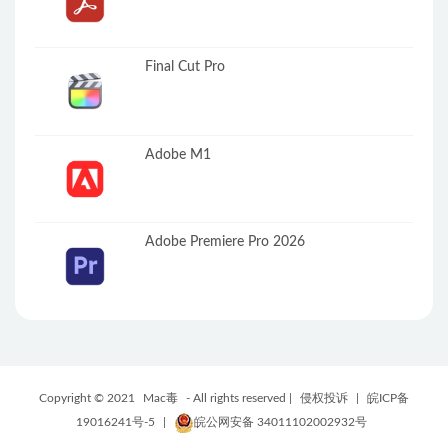
Final Cut Pro
Adobe M1
Adobe Premiere Pro 2026
Copyright © 2021
Mac毒
- All rights reserved |
侵权投诉
|
皖ICP备
19016241号-5
|
皖公网安备 34011102002932号