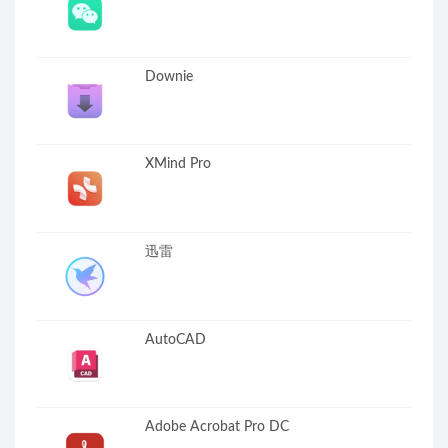
Downie
XMind Pro
迅雷
AutoCAD
Adobe Acrobat Pro DC