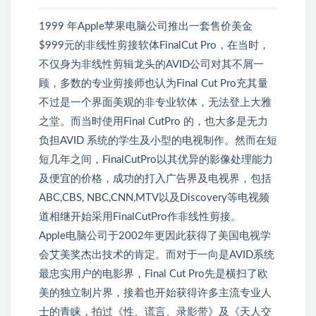
1999 年Apple苹果电脑公司推出一套售价美金
$999元的非线性剪接软体FinalCut Pro，在当时，
不仅身为非线性剪辑龙头的AVID公司对其不屑一
顾，多数的专业剪接师也认为Final Cut Pro充其量
不过是一个界面美观的非专业软体，无法登上大雅
之堂。而当时使用Final CutPro 的，也大多是无力
负担AVID 系统的学生及小型的电视制作。然而在短
短几年之间，FinalCutPro以其优异的影像处理能力
及便宜的价格，成功的打入广告界及电视界，包括
ABC,CBS, NBC,CNN,MTV以及Discovery等电视频
道相继开始采用FinalCutPro作非线性剪接。
Apple电脑公司于2002年更因此获得了美国电视学
会艾美奖杰出技术的肯定。而对于一向是AVID系统
最忠实用户的电影界，Final Cut Pro先是横扫了欧
美的独立制片界，接着也开始获得许多主流专业人
士的青睐，拍过《性、谎言、录影带》及《天人交