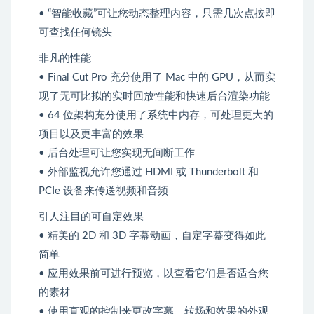
• “智能收藏”可让您动态整理内容，只需几次点按即
可查找任何镜头
非凡的性能
• Final Cut Pro 充分使用了 Mac 中的 GPU，从而实
现了无可比拟的实时回放性能和快速后台渲染功能
• 64 位架构充分使用了系统中内存，可处理更大的
项目以及更丰富的效果
• 后台处理可让您实现无间断工作
• 外部监视允许您通过 HDMI 或 Thunderbolt 和
PCIe 设备来传送视频和音频
引人注目的可自定效果
• 精美的 2D 和 3D 字幕动画，自定字幕变得如此
简单
• 应用效果前可进行预览，以查看它们是否适合您
的素材
• 使用直观的控制来更改字幕、转场和效果的外观