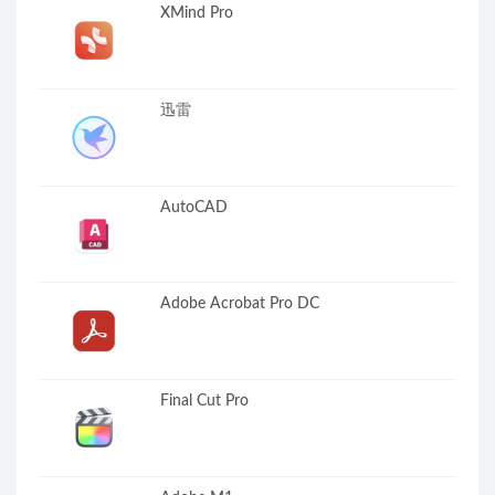
XMind Pro
迅雷
AutoCAD
Adobe Acrobat Pro DC
Final Cut Pro