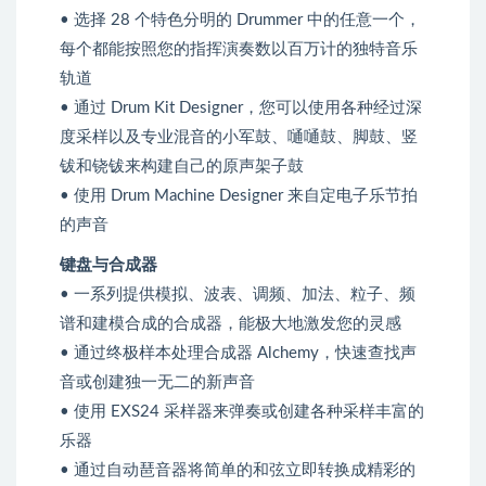
• 选择 28 个特色分明的 Drummer 中的任意一个，
每个都能按照您的指挥演奏数以百万计的独特音乐
轨道
• 通过 Drum Kit Designer，您可以使用各种经过深
度采样以及专业混音的小军鼓、嗵嗵鼓、脚鼓、竖
钹和铙钹来构建自己的原声架子鼓
• 使用 Drum Machine Designer 来自定电子乐节拍
的声音
键盘与合成器
• 一系列提供模拟、波表、调频、加法、粒子、频
谱和建模合成的合成器，能极大地激发您的灵感
• 通过终极样本处理合成器 Alchemy，快速查找声
音或创建独一无二的新声音
• 使用 EXS24 采样器来弹奏或创建各种采样丰富的
乐器
• 通过自动琶音器将简单的和弦立即转换成精彩的