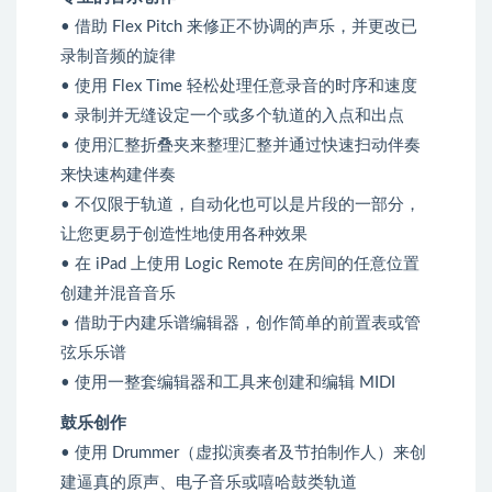
• 借助 Flex Pitch 来修正不协调的声乐，并更改已
录制音频的旋律
• 使用 Flex Time 轻松处理任意录音的时序和速度
• 录制并无缝设定一个或多个轨道的入点和出点
• 使用汇整折叠夹来整理汇整并通过快速扫动伴奏
来快速构建伴奏
• 不仅限于轨道，自动化也可以是片段的一部分，
让您更易于创造性地使用各种效果
• 在 iPad 上使用 Logic Remote 在房间的任意位置
创建并混音音乐
• 借助于内建乐谱编辑器，创作简单的前置表或管
弦乐乐谱
• 使用一整套编辑器和工具来创建和编辑 MIDI
鼓乐创作
• 使用 Drummer（虚拟演奏者及节拍制作人）来创
建逼真的原声、电子音乐或嘻哈鼓类轨道