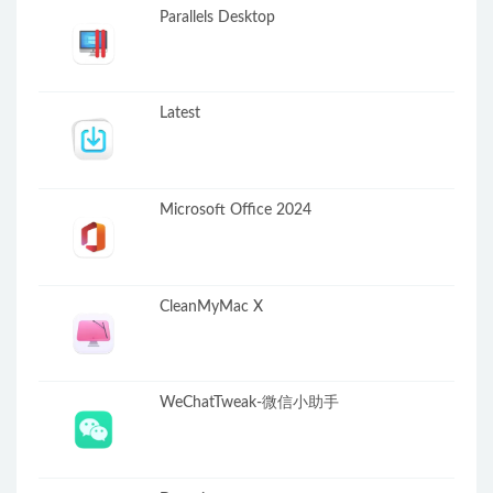
Parallels Desktop
Latest
Microsoft Office 2024
CleanMyMac X
WeChatTweak-微信小助手