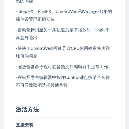
出的问题
- Step FX、PhatFX、ChromaVerb和VintageEQ集的
插件设置已正确安装
-自动化拷贝至另一条轨道后按下播放时，Logic不
再意外退出
-解决了ChromaVerb可能导致CPU使用率意外达到
峰值的问题
-缩放键盘命令现可在音频文件编辑器中正常工作
-在钢琴卷帘编辑器中按住Control键点按某个音符
不再导致取消选择其他音符
激活方法
直接安装