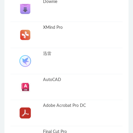
Downie
XMind Pro
迅雷
AutoCAD
Adobe Acrobat Pro DC
Final Cut Pro