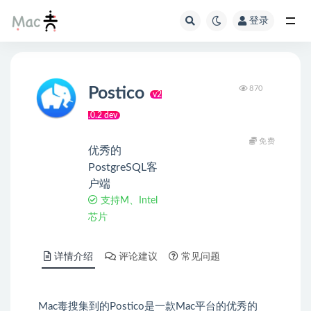
登录
Postico
870
v2
.0.2 dev
免费
优秀的
PostgreSQL客
户端
支持M、Intel
芯片
详情介绍
评论建议
常见问题
Mac毒搜集到的Postico是一款Mac平台的优秀的