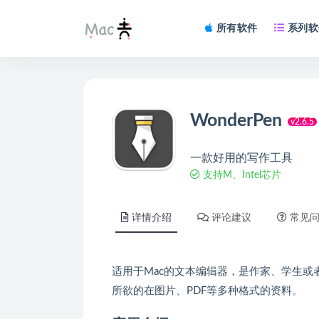
所有软件
系列软
WonderPen
v2.6.5
一款好用的写作工具
支持M、Intel芯片
详情介绍
评论建议
常见
适用于Mac的文本编辑器，是作家、学生
所欲的在图片、PDF等多种格式的资料。