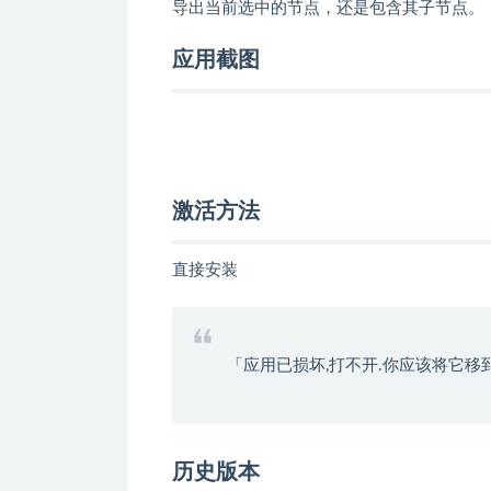
导出当前选中的节点，还是包含其子节点。
应用截图
激活方法
直接安装
「应用已损坏,打不开.你应该将它移
历史版本