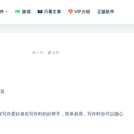
件
游戏
只看文章
VIP介绍
正版软件
3.3K
免费
问题
或者写作爱好者在写作时的好帮手，简单易用，写作时你可以随心