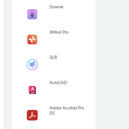
Downie
XMind Pro
迅雷
AutoCAD
Adobe Acrobat Pro
DC