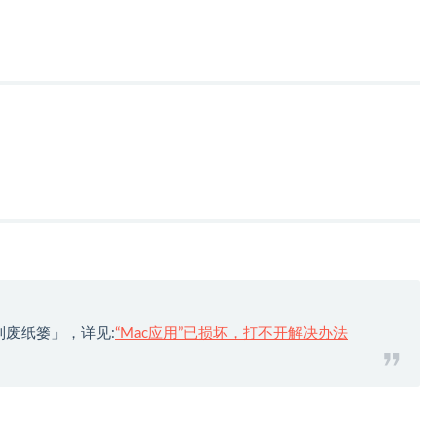
到废纸篓」，详见:
“Mac应用”已损坏，打不开解决办法