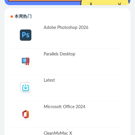
本周热门
Adobe Photoshop 2026
Parallels Desktop
Latest
Microsoft Office 2024
CleanMyMac X