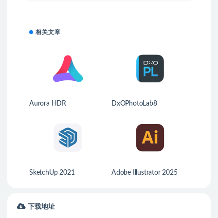
相关文章
Aurora HDR
DxOPhotoLab8
SketchUp 2021
Adobe Illustrator 2025
下载地址