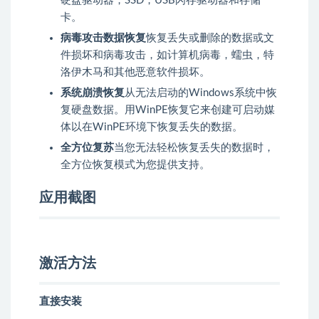
硬盘驱动器，SSD，USB闪存驱动器和存储
卡。
病毒攻击数据恢复
恢复丢失或删除的数据或文
件损坏和病毒攻击，如计算机病毒，蠕虫，特
洛伊木马和其他恶意软件损坏。
系统崩溃恢复
从无法启动的Windows系统中恢
复硬盘数据。用WinPE恢复它来创建可启动媒
体以在WinPE环境下恢复丢失的数据。
全方位复苏
当您无法轻松恢复丢失的数据时，
全方位恢复模式为您提供支持。
应用截图
激活方法
直接安装