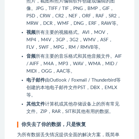
照片，截图和照片编辑软件创建或编辑的图
像。JPG，TIFF / TIF，PNG，BMP，GIF，
PSD，CRW，CR2，NEF，ORF，RAF，SR2，
MRW，DCR，WMF，DNG，ERF，RAW等。
视频
所有主要的视频格式。AVI，MOV，
MP4，M4V，3GP，3G2，WMV，ASF，
FLV，SWF，MPG，RM / RMVB等。
音频
所有主要的音乐格式和其他音频文件。AIF
/ AIFF，M4A，MP3，WAV，WMA，MID /
MIDI，OGG，AAC等。
电子邮件
由Outlook / Foxmail / Thunderbird等
创建的本地电子邮件文件PST，DBX，EMLX
等。
其他文件
计算机或其他存储设备上的所有常见
文件。ZIP，RAR，SIT和其他有用的数据。
你失去了你的数据，只是恢复
为所有数据丢失情况提供全面的解决方案，既简单