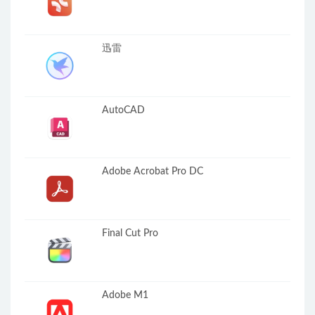
迅雷
AutoCAD
Adobe Acrobat Pro DC
Final Cut Pro
Adobe M1