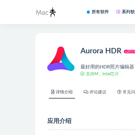
所有软件
系列软
Aurora HDR
v2019 
最好用的HDR照片编辑器
支持M、Intel芯片
详情介绍
评论建议
常见
应用介绍