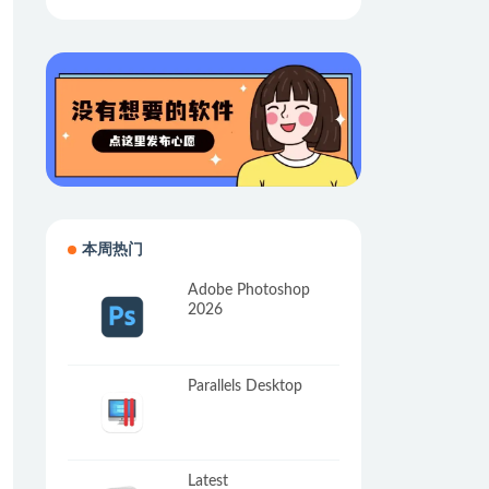
本周热门
Adobe Photoshop
2026
Parallels Desktop
Latest