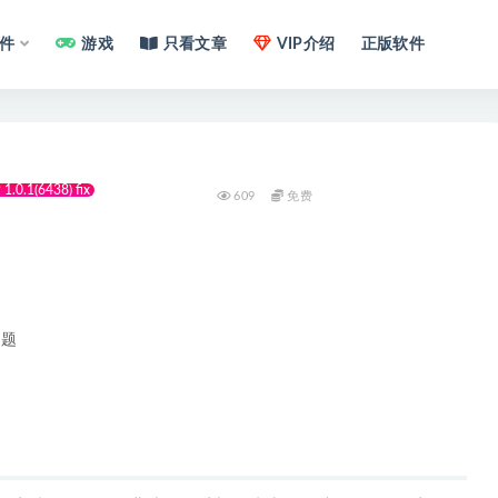
件
游戏
只看文章
VIP介绍
正版软件
1.0.1(6438) fix
609
免费
问题