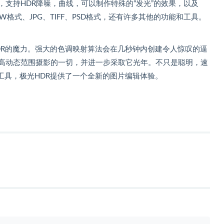
图层的，支持HDR降噪，曲线，可以制作特殊的“发光”的效果，以及
RAW格式、JPG、TIFF、PSD格式，还有许多其他的功能和工具。
DR的魔力。强大的色调映射算法会在几秒钟内创建令人惊叹的逼
的高动态范围摄影的一切，并进一步采取它光年。不只是聪明，速
工具，极光HDR提供了一个全新的图片编辑体验。