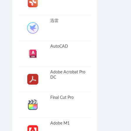
迅雷
AutoCAD
Adobe Acrobat Pro
DC
Final Cut Pro
Adobe M1