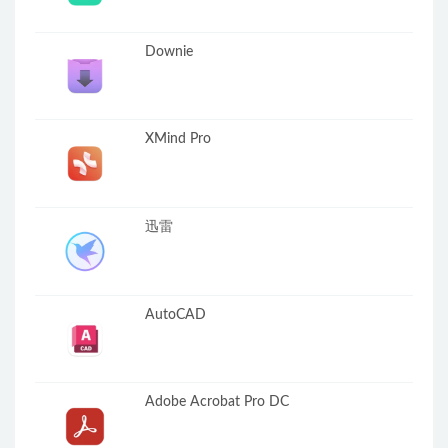
Downie
XMind Pro
迅雷
AutoCAD
Adobe Acrobat Pro DC