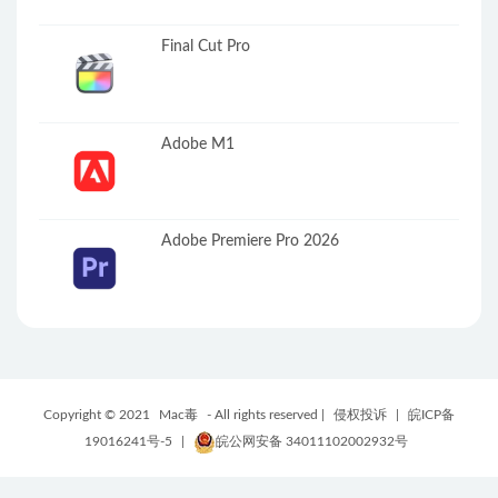
Final Cut Pro
Adobe M1
Adobe Premiere Pro 2026
Copyright © 2021
Mac毒
- All rights reserved |
侵权投诉
|
皖ICP备
19016241号-5
|
皖公网安备 34011102002932号