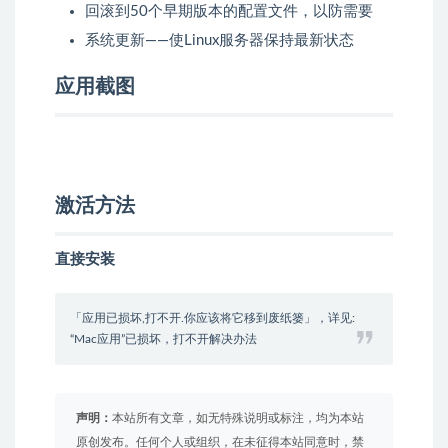
回滚到50个早期版本的配置文件，以防需要
系统更新——使Linux服务器保持最新状态
应用截图
激活方法
直接安装
「应用已损坏,打不开.你应该将它移到废纸篓」，详见:
“Mac应用”已损坏，打不开解决办法
声明：
本站所有文章，如无特殊说明或标注，均为本站
原创发布。任何个人或组织，在未征得本站同意时，禁