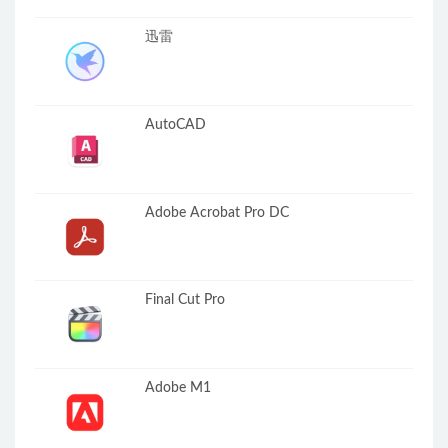
迅雷
AutoCAD
Adobe Acrobat Pro DC
Final Cut Pro
Adobe M1