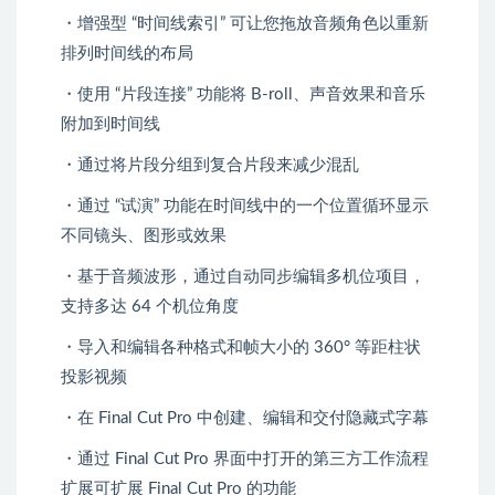
・增强型 “时间线索引” 可让您拖放音频角色以重新
排列时间线的布局
・使用 “片段连接” 功能将 B-roll、声音效果和音乐
附加到时间线
・通过将片段分组到复合片段来减少混乱
・通过 “试演” 功能在时间线中的一个位置循环显示
不同镜头、图形或效果
・基于音频波形，通过自动同步编辑多机位项目，
支持多达 64 个机位角度
・导入和编辑各种格式和帧大小的 360° 等距柱状
投影视频
・在 Final Cut Pro 中创建、编辑和交付隐藏式字幕
・通过 Final Cut Pro 界面中打开的第三方工作流程
扩展可扩展 Final Cut Pro 的功能