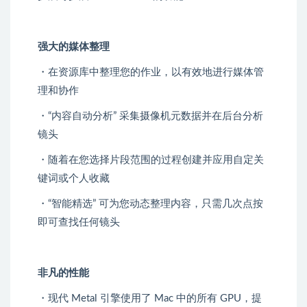
强大的媒体整理
・在资源库中整理您的作业，以有效地进行媒体管
理和协作
・“内容自动分析” 采集摄像机元数据并在后台分析
镜头
・随着在您选择片段范围的过程创建并应用自定关
键词或个人收藏
・“智能精选” 可为您动态整理内容，只需几次点按
即可查找任何镜头
非凡的性能
・现代 Metal 引擎使用了 Mac 中的所有 GPU，提