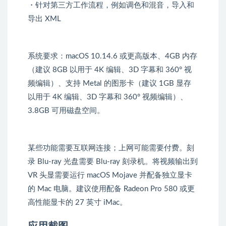
・针对第三方工作流程，例如调色和混音，导入和
导出 XML
系统要求：macOS 10.14.6 或更高版本、4GB 内存
（建议 8GB 以用于 4K 编辑、3D 字幕和 360° 视
频编辑）、支持 Metal 的图形卡（建议 1GB 显存
以用于 4K 编辑、3D 字幕和 360° 视频编辑）、
3.8GB 可用磁盘空间。
某些功能需要互联网连接；上网可能需要付费。刻
录 Blu-ray 光盘需要 Blu-ray 刻录机。将视频输出到
VR 头显需要运行 macOS Mojave 并配备独立显卡
的 Mac 电脑。建议使用配备 Radeon Pro 580 或更
高性能显卡的 27 英寸 iMac。