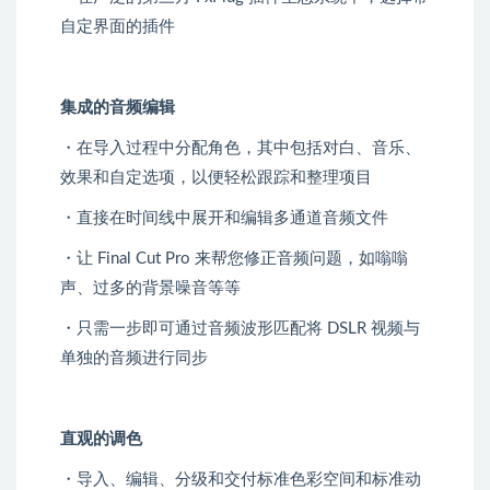
自定界面的插件
集成的音频编辑
・在导入过程中分配角色，其中包括对白、音乐、
效果和自定选项，以便轻松跟踪和整理项目
・直接在时间线中展开和编辑多通道音频文件
・让 Final Cut Pro 来帮您修正音频问题，如嗡嗡
声、过多的背景噪音等等
・只需一步即可通过音频波形匹配将 DSLR 视频与
单独的音频进行同步
直观的调色
・导入、编辑、分级和交付标准色彩空间和标准动