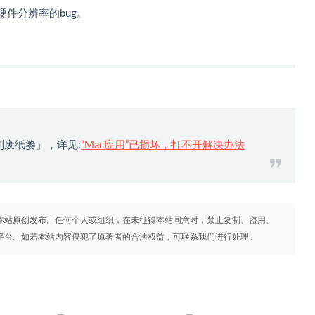
硬件分辨率的bug。
到废纸篓」，详见:
“Mac应用”已损坏，打不开解决办法
本站原创发布。任何个人或组织，在未征得本站同意时，禁止复制、盗用、
平台。如若本站内容侵犯了原著者的合法权益，可联系我们进行处理。