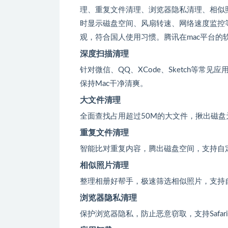
理、重复文件清理、浏览器隐私清理、相似
时显示磁盘空间、风扇转速、网络速度监控
观，符合国人使用习惯。腾讯在mac平台的
深度扫描清理
针对微信、QQ、XCode、Sketch等
保持Mac干净清爽。
大文件清理
全面查找占用超过50M的大文件，揪出磁
重复文件清理
智能比对重复内容，腾出磁盘空间，支持自
相似照片清理
整理相册好帮手，极速筛选相似照片，支持
浏览器隐私清理
保护浏览器隐私，防止恶意窃取，支持Safari