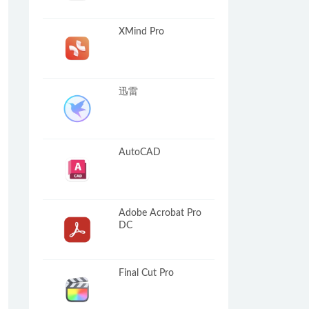
XMind Pro
迅雷
AutoCAD
Adobe Acrobat Pro
DC
Final Cut Pro