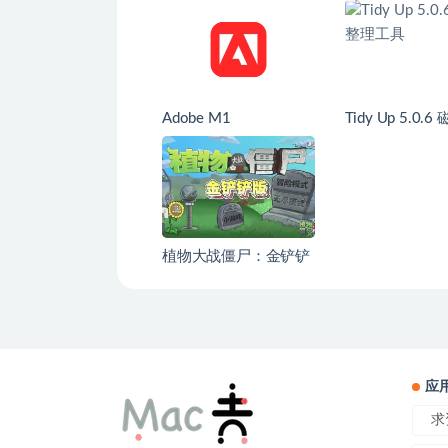
Adobe M1
Tidy Up 5.0.6 磁盘整理
工具
植物大战僵尸：金铲铲
版
应
求