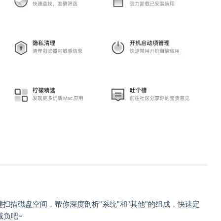
键扫描磁盘空间，帮你深度剖析"系统"和"其他"的组成，快速定
减负吧~